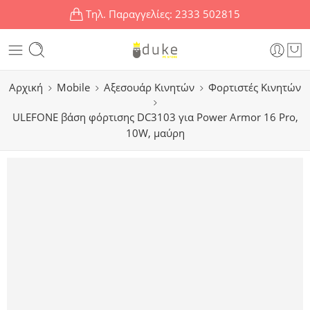
Τηλ. Παραγγελίες:
2333 502815
Αρχική
Mobile
Αξεσουάρ Κινητών
Φορτιστές Κινητών
ULEFONE βάση φόρτισης DC3103 για Power Armor 16 Pro,
10W, μαύρη