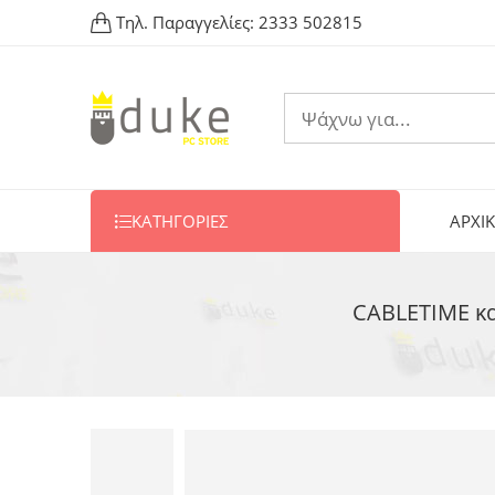
Τηλ. Παραγγελίες:
2333 502815
ΚΑΤΗΓΟΡΙΕΣ
ΑΡΧΙ
CABLETIME κα