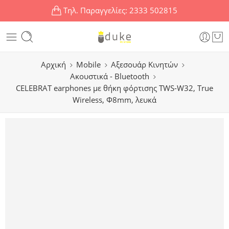
Τηλ. Παραγγελίες:
2333 502815
Αρχική
Mobile
Αξεσουάρ Κινητών
Ακουστικά - Bluetooth
CELEBRAT earphones με θήκη φόρτισης TWS-W32, True
Wireless, Φ8mm, λευκά