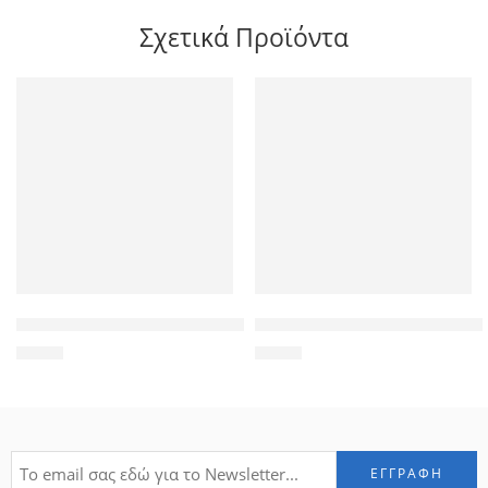
Σχετικά Προϊόντα
POWERTECH Tempered Glass 9H(0.33MM), Samsung J5 2017
POWERTECH Tempered Glass 9H
1,90
€
1,90
€