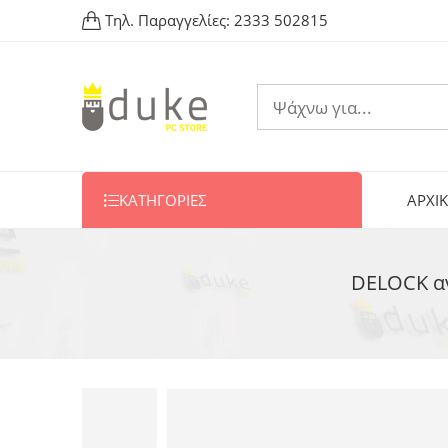
Τηλ. Παραγγελίες:
2333 502815
ΚΑΤΗΓΟΡΙΕΣ
ΑΡΧΙ
DELOCK αν