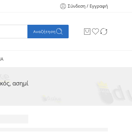
Σύνδεση / Εγγραφή
Αναζήτηση
ΙΑ
κός, ασημί