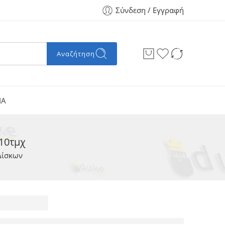
Σύνδεση / Εγγραφή
Αναζήτηση
ΙΑ
10τμχ
Δίσκων