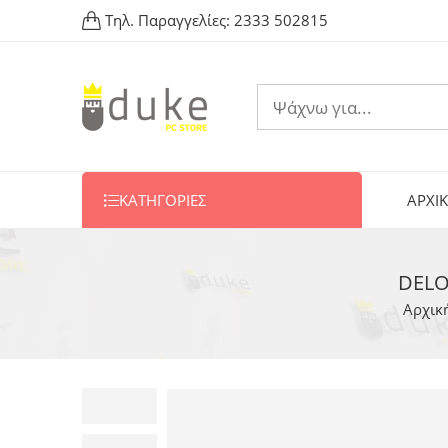
Τηλ. Παραγγελίες:
2333 502815
ΚΑΤΗΓΟΡΙΕΣ
ΑΡΧΙ
DELO
Αρχικ