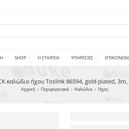
ΚΗ
SHOP
Η ΕΤΑΙΡΕΙΑ
ΥΠΗΡΕΣΙΕΣ
ΕΠΙΚΟΙΝΩΝ
K καλώδιο ήχου Toslink 86594, gold plated, 3m,
Αρχική
Περιφερειακά
Καλώδια
Ήχος