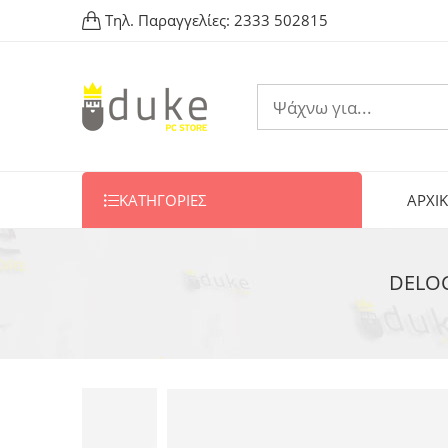
Τηλ. Παραγγελίες:
2333 502815
ΚΑΤΗΓΟΡΙΕΣ
ΑΡΧΙ
DELOC