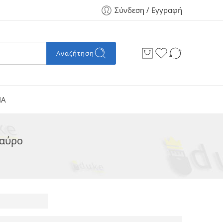
Σύνδεση / Εγγραφή
Αναζήτηση
ΙΑ
μαύρο