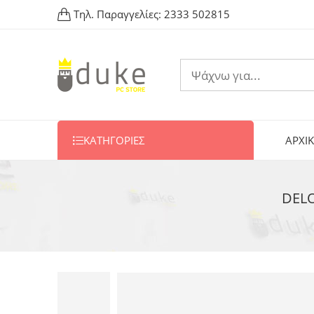
Τηλ. Παραγγελίες:
2333 502815
ΚΑΤΗΓΟΡΙΕΣ
ΑΡΧΙ
DELO