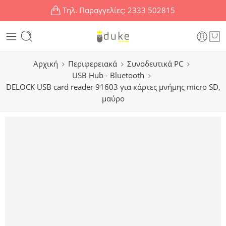
Τηλ. Παραγγελίες:
2333 502815
Αρχική
Περιφερειακά
Συνοδευτικά PC
USB Hub - Bluetooth
DELOCK USB card reader 91603 για κάρτες μνήμης micro SD,
μαύρο