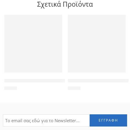
Σχετικά Προϊόντα
POWERTECH Tempered Glass ELAIO 2.5 Curved για Apple iPhon
POWERTECH Tempered Glass 9
1,90
€
1,90
€