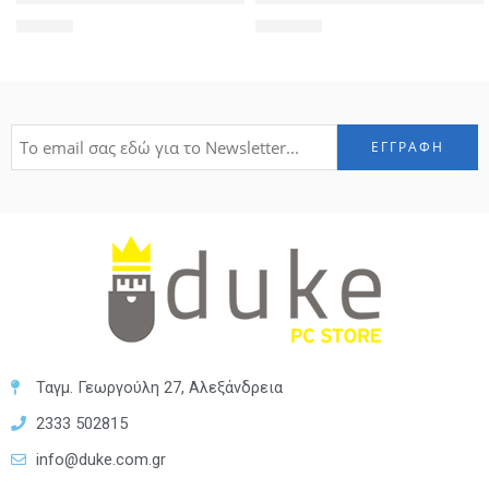
28,99
€
439,99
€
Ταγμ. Γεωργούλη 27, Αλεξάνδρεια
2333 502815
info@duke.com.gr