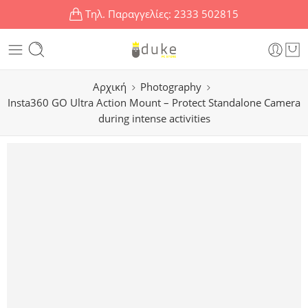
Τηλ. Παραγγελίες:
2333 502815
Αρχική
Photography
Insta360 GO Ultra Action Mount – Protect Standalone Camera
during intense activities