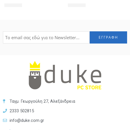
129,99
€
439,99
€
Ταγμ. Γεωργούλη 27, Αλεξάνδρεια
2333 502815
info@duke.com.gr