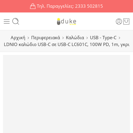
Τηλ. Παραγγελίες:
2333 502815
Αρχική
Περιφερειακά
Καλώδια
USB - Type-C
LDNIO καλώδιο USB-C σε USB-C LC601C, 100W PD, 1m, γκρι