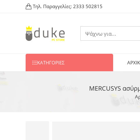
Τηλ. Παραγγελίες:
2333 502815
ΚΑΤΗΓΟΡΙΕΣ
ΑΡΧΙ
MERCUSYS ασύρμα
Α