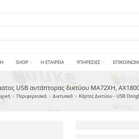
ΚΗ
SHOP
Η ΕΤΑΙΡΕΙΑ
ΥΠΗΡΕΣΙΕΣ
ΕΠΙΚΟΙΝΩΝ
τος USB αντάπτορας δικτύου MA72XH, AX1800, 
ρχική
Περιφερειακά
Δικτυακά
Κάρτες Δικτύου - USB Dong