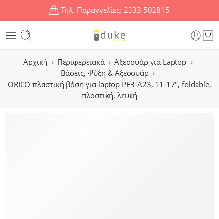
Τηλ. Παραγγελίες:
2333 502815
Αρχική
Περιφερειακά
Αξεσουάρ για Laptop
Βάσεις, Ψύξη & Αξεσουάρ
ORICO πλαστική βάση για laptop PFB-A23, 11-17″, foldable,
πλαστική, λευκή