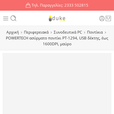
Τηλ. Παραγγελίες:
2333 502815
Αρχική
Περιφερειακά
Συνοδευτικά PC
Ποντίκια
POWERTECH ασύρματο ποντίκι PT-1294, USB δέκτης, έως
1600DPI, μαύρο