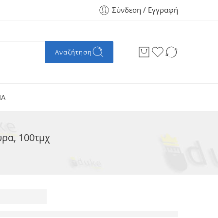
Σύνδεση / Εγγραφή
Αναζήτηση
ΙΑ
ρα, 100τμχ