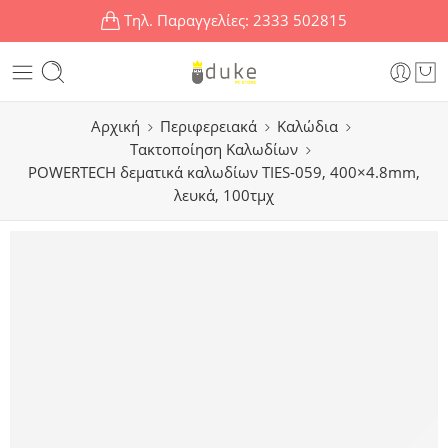
Τηλ. Παραγγελίες:
2333 502815
Αρχική
Περιφερειακά
Καλώδια
Τακτοποίηση Καλωδίων
POWERTECH δεματικά καλωδίων TIES-059, 400×4.8mm,
λευκά, 100τμχ