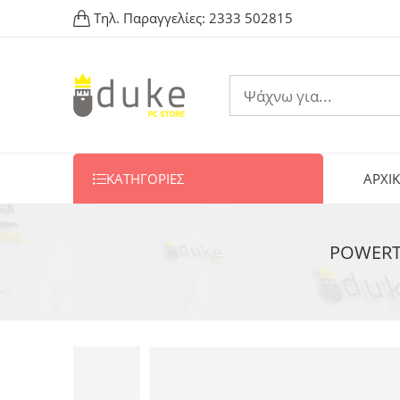
Τηλ. Παραγγελίες:
2333 502815
ΚΑΤΗΓΟΡΙΕΣ
ΑΡΧΙ
POWERTE