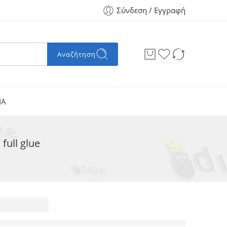
Σύνδεση / Εγγραφή
Αναζήτηση
ΙΑ
ull glue