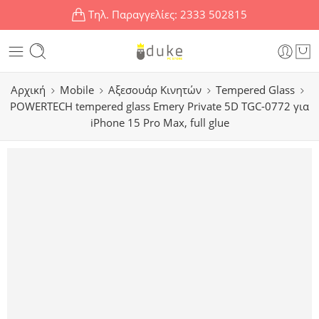
Τηλ. Παραγγελίες:
2333 502815
Αρχική
Mobile
Αξεσουάρ Κινητών
Tempered Glass
POWERTECH tempered glass Emery Private 5D TGC-0772 για
iPhone 15 Pro Max, full glue