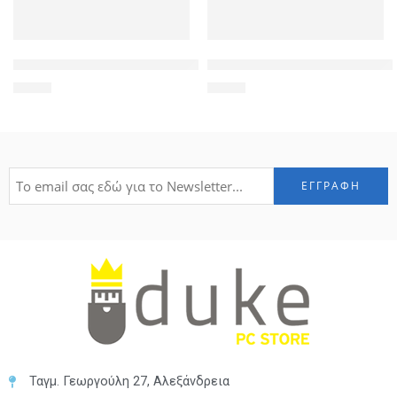
POWERTECH Tempered Glass 9H(0.33MM) για iPhone XS
POWERTECH Tempered Glass 9
1,90
€
1,90
€
Ταγμ. Γεωργούλη 27, Αλεξάνδρεια