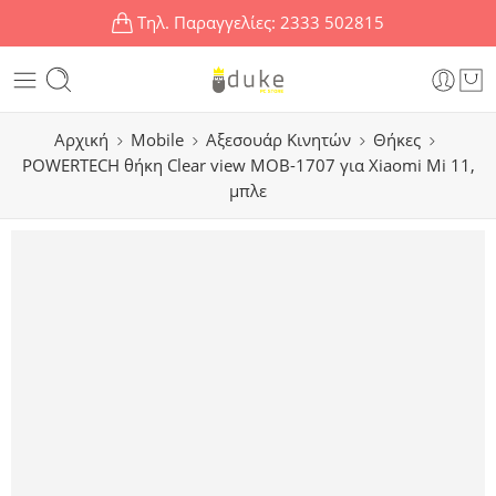
Τηλ. Παραγγελίες:
2333 502815
Αρχική
Mobile
Αξεσουάρ Κινητών
Θήκες
POWERTECH θήκη Clear view MOB-1707 για Xiaomi Mi 11,
μπλε