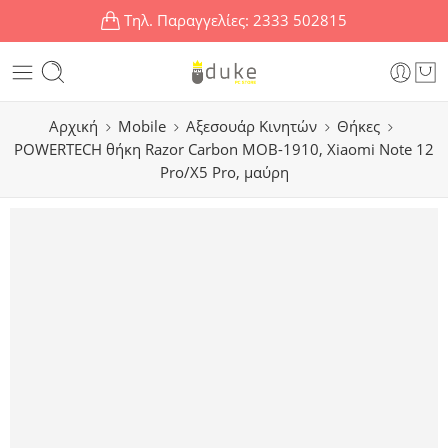
Τηλ. Παραγγελίες:
2333 502815
Αρχική
Mobile
Αξεσουάρ Κινητών
Θήκες
POWERTECH θήκη Razor Carbon MOB-1910, Xiaomi Note 12
Pro/X5 Pro, μαύρη