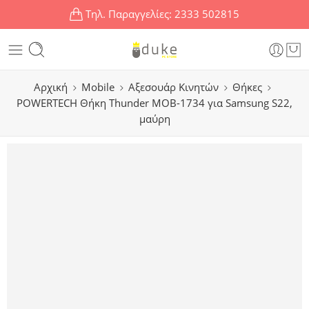
Τηλ. Παραγγελίες:
2333 502815
Αρχική
Mobile
Αξεσουάρ Κινητών
Θήκες
POWERTECH Θήκη Thunder MOB-1734 για Samsung S22,
μαύρη