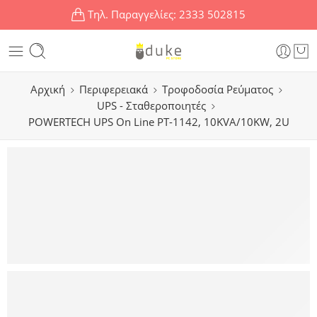
Τηλ. Παραγγελίες:
2333 502815
Αρχική
Περιφερειακά
Τροφοδοσία Ρεύματος
UPS - Σταθεροποιητές
POWERTECH UPS On Line PT-1142, 10KVA/10KW, 2U