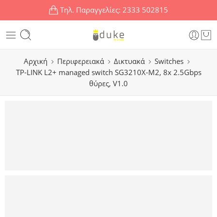
Τηλ. Παραγγελίες:
2333 502815
Αρχική
Περιφερειακά
Δικτυακά
Switches
TP-LINK L2+ managed switch SG3210X-M2, 8x 2.5Gbps
θύρες, V1.0