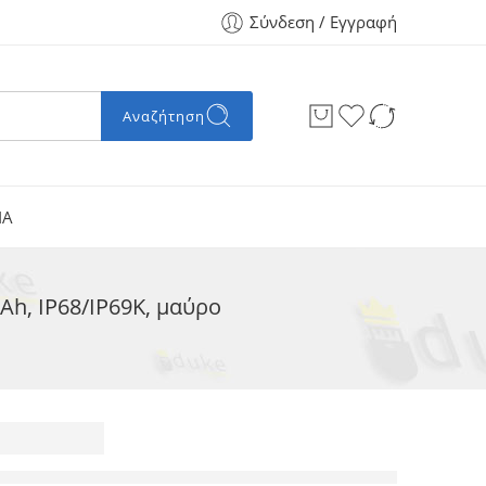
Σύνδεση / Εγγραφή
Αναζήτηση
ΙΑ
Ah, IP68/IP69K, μαύρο