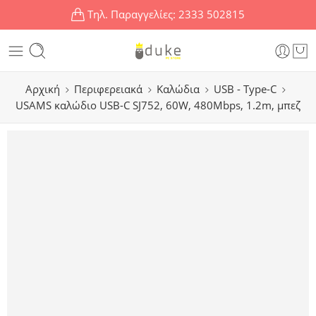
Τηλ. Παραγγελίες:
2333 502815
Αρχική
Περιφερειακά
Καλώδια
USB - Type-C
USAMS καλώδιο USB-C SJ752, 60W, 480Mbps, 1.2m, μπεζ