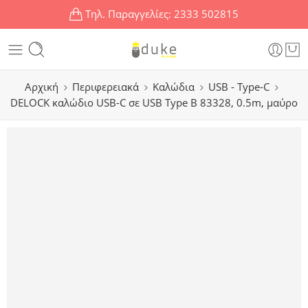
Τηλ. Παραγγελίες:
2333 502815
Αρχική
Περιφερειακά
Καλώδια
USB - Type-C
DELOCK καλώδιο USB-C σε USB Type B 83328, 0.5m, μαύρο