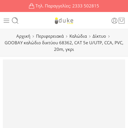
Τηλ. Παραγγελίες:
2333 502815
Αρχική
Περιφερειακά
Καλώδια
Δίκτυο
GΟOBAY καλώδιο δικτύου 68362, CAT 5e U/UTP, CCA, PVC,
20m, γκρι