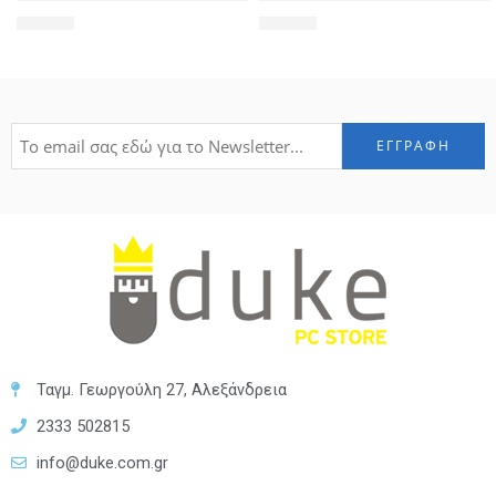
49,99
€
11,99
€
Ταγμ. Γεωργούλη 27, Αλεξάνδρεια
2333 502815
info@duke.com.gr