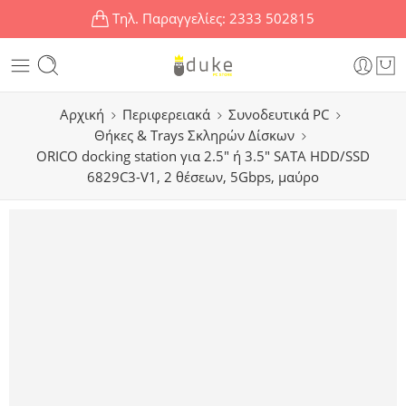
Τηλ. Παραγγελίες:
2333 502815
Αρχική
Περιφερειακά
Συνοδευτικά PC
Θήκες & Trays Σκληρών Δίσκων
ORICO docking station για 2.5″ ή 3.5″ SATA HDD/SSD
6829C3-V1, 2 θέσεων, 5Gbps, μαύρο