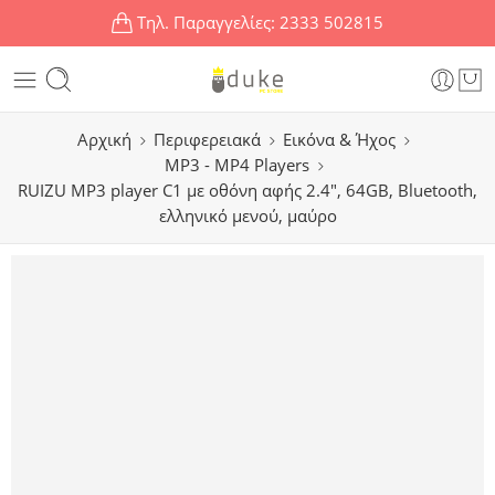
Τηλ. Παραγγελίες:
2333 502815
Αρχική
Περιφερειακά
Εικόνα & Ήχος
MP3 - MP4 Players
RUIZU MP3 player C1 με οθόνη αφής 2.4″, 64GB, Bluetooth,
ελληνικό μενού, μαύρο